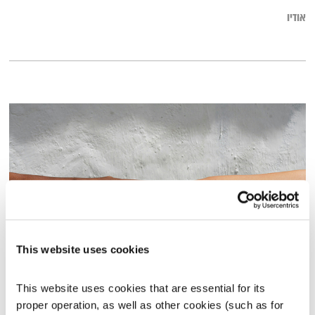
אודיו
This website uses cookies
סולידריות
המניע
אלון נוימן
This website uses cookies that are essential for its 
proper operation, as well as other cookies (such as for 
01:03:26
08.01.26