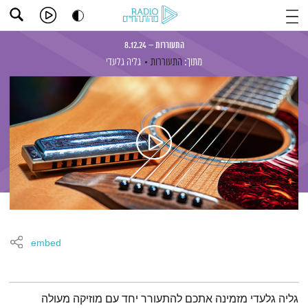
התעוררות – 8.12.24
מתוך:
התעוררות
גליה גלעדי
embed
תמצית הפודקאסט
גליה גלעדי מזמינה אתכם להתעורר יחד עם מוזיקה מעולה