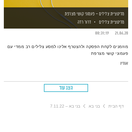
מדיטציית צלילים – פעמוני קושי מצרפת
מדיטציית צלילים
דרור רדה
00:31:19
21.06.20
מוזמנים לקחת הפסקה ולהצטרף אלינו למסע צלילים רב ממדי עם
פעמוני קושי מצרפת
אודיו
הצג עוד
דף הבית
בני בא
בני בא – 7.11.22