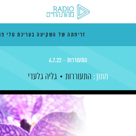
זריחתה של השקיעה בעריכת טלי פו
התעוררות – 6.7.22
מתוך:
התעוררות
גליה גלעדי