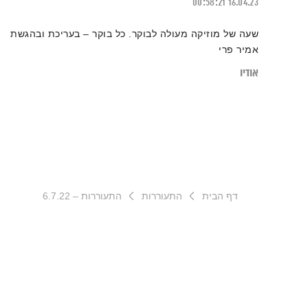
00:58:21
16.04.23
שעה של מוזיקה מעולה לבוקר. כל בוקר – בעריכת ובהגשת
אמיר פרי
אודיו
דף הבית
התעוררות
התעוררות – 6.7.22