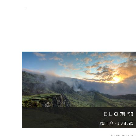
ספיישל E.L.O
פה זה טוב
לירון תאני