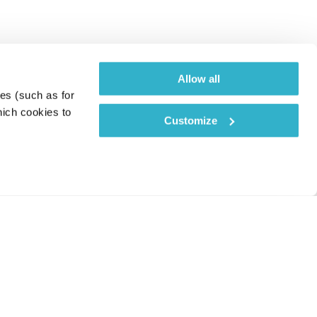
Allow all
es (such as for 
ich cookies to 
Customize