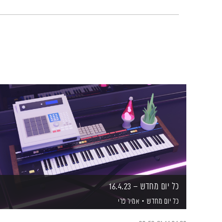
כל יום מחדש – 16.4.23
כל יום מחדש
אמיר פרי