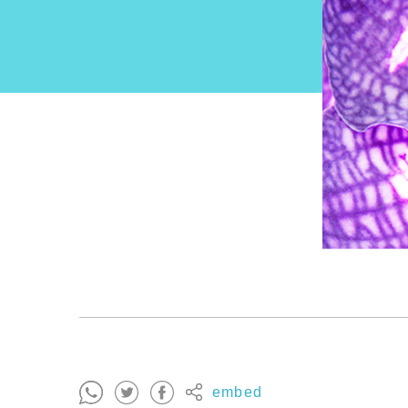
embed