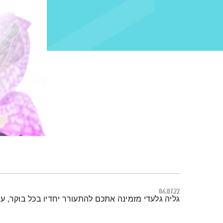
06.07.22
תמצית הפודקאסט
גליה גלעדי מזמינה אתכם להתעורר יחדיו בכל בוקר, 