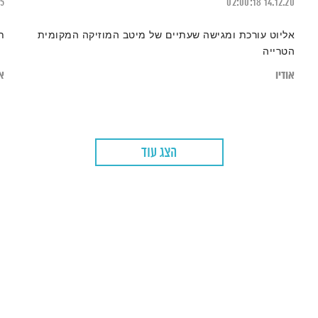
15
02:00:18
14.12.20
אליוט עורכת ומגישה שעתיים של מיטב המוזיקה המקומית
ת
הטרייה
אודיו
או
הצג עוד