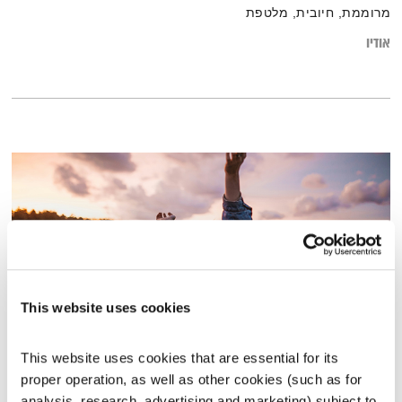
מרוממת, חיובית, מלטפת
אודיו
This website uses cookies
This website uses cookies that are essential for its 
התרוממות – 7.8.25
proper operation, as well as other cookies (such as for 
התרוממות
גליה גלעדי
analysis, research, advertising and marketing) subject to 