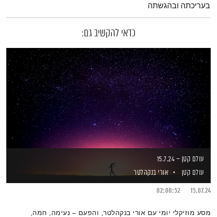
בעריכתה ובהגשתה
כדאי להקשיב גם:
עולם קטן – 15.7.24
עולם קטן
אורי בנקהלטר
02:00:52
15.07.24
מסע מוזיקלי יומי עם אורי בנקהלטר, והפעם – נעימה, חמה,