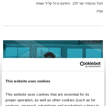
תבל ונכנסת ישר ללב. והפעם טיול קליל ושמח
אודיו
This website uses cookies
This website uses cookies that are essential for its 
התעוררות – 27.1.20
proper operation, as well as other cookies (such as for 
התעוררות
גליה גלעדי
analysis, research, advertising and marketing) subject to 