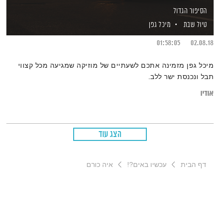
הסיפור הגדול
טיול שבת
מיכל גפן
01:58:05
02.08.18
מיכל גפן מזמינה אתכם לשעתיים של מוזיקה שמגיעה מכל קצווי
תבל ונכנסת ישר ללב.
אודיו
הצג עוד
דף הבית
עכשיו באים?!
איה כורם