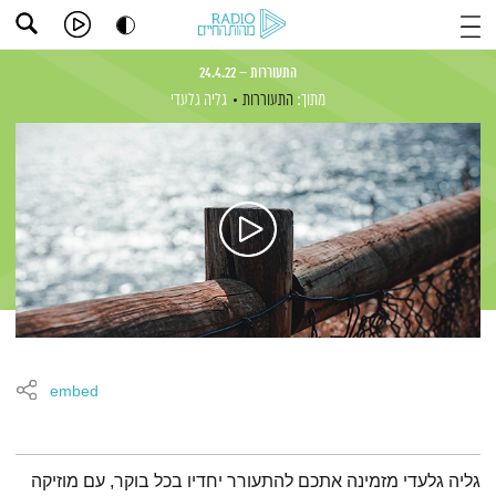
התעוררות – 24.4.22
מתוך:
התעוררות
גליה גלעדי
embed
תמצית הפודקאסט
גליה גלעדי מזמינה אתכם להתעורר יחדיו בכל בוקר, עם מוזיקה