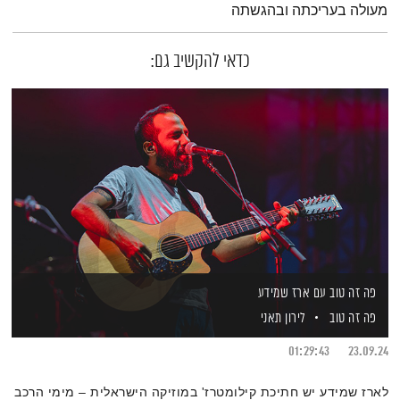
מעולה בעריכתה ובהגשתה
כדאי להקשיב גם:
פה זה טוב עם ארז שמידע
פה זה טוב
לירון תאני
01:29:43
23.09.24
לארז שמידע יש חתיכת קילומטרז' במוזיקה הישראלית – מימי הרכב