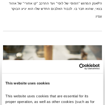
הPאנק המרגש "הפוסי של לוסי" ועד ההרכב "קו אחורי" של אהוד
בנאי, שהוא חבר בו. לכבוד האלבום החדש שלו הוא יגיע הבוקר
לתוכנית לדבר, אבל כרגיל – המוזיקה תעמוד במרכז.
אודיו
This website uses cookies
This website uses cookies that are essential for its 
מדיטציית צלילים – הדהוד וקערות טיבטיות
proper operation, as well as other cookies (such as for 