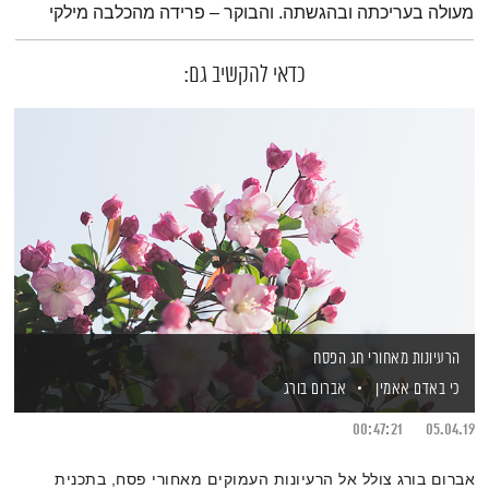
מעולה בעריכתה ובהגשתה. והבוקר – פרידה מהכלבה מילקי
כדאי להקשיב גם:
הרעיונות מאחורי חג הפסח
כי באדם אאמין
אברום בורג
00:47:21
05.04.19
אברום בורג צולל אל הרעיונות העמוקים מאחורי פסח, בתכנית