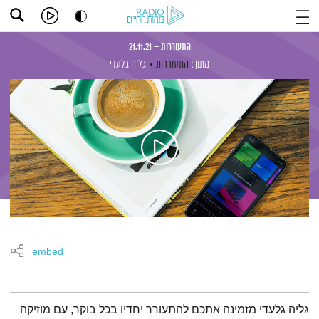
התעוררות – 21.11.21
מתוך:
התעוררות
גליה גלעדי
embed
תמצית הפודקאסט
גליה גלעדי מזמינה אתכם להתעורר יחדיו בכל בוקר, עם מוזיקה