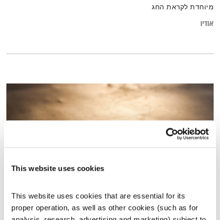
מיוחדת לקראת החג
אודיו
This website uses cookies
This website uses cookies that are essential for its 
התמדה – הזווית הפחות סקסית אך בהחלט אפקטיבית בדרך ליעד
proper operation, as well as other cookies (such as for 
קול קורא
תום לב-ארי
וירדן להבי
analysis, research, advertising and marketing) subject to 