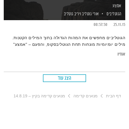
אמצע
הגוטליבים
אורי גוטליב
ויריב גוטליב
00:57:50
25.11.15
הגוטליבים מחפשים את המהות הגדולה בתוך המילים הקטנות.
מילים יומיומיות מונחות תחת הגוטליבסקופ, והפעם – "אמצע"
אודיו
הצג עוד
דף הבית
מנועים קדימה
מנועים קדימה בקיץ – 14.8.19