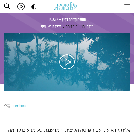
מנועים קדימה בקיץ – 14.8.19
מתוך:
מנועים קדימה
גלית גורא-עיני
embed
תמצית הפודקאסט
גלית גורא עיני עם הגרסה הקיצית והמרעננת של מנועים קדימה