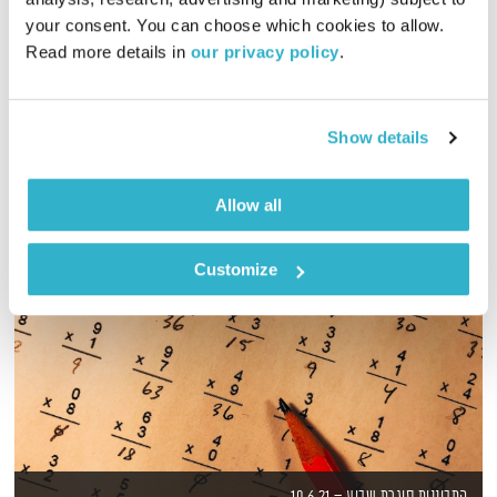
00:56:53
12.05.19
your consent. You can choose which cookies to allow. 
Read more details in 
our privacy policy
.
שעה של מוזיקה מעולה להתעורר איתה, בעריכת ובהגשת אמיר פרי
אודיו
Show details
Allow all
Customize
התבוננות סוגרת שבוע – 10.6.21