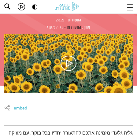
התעוררות – 2.8.23
מתוך:
התעוררות
גליה גלעדי
embed
תמצית הפודקאסט
גליה גלעדי מזמינה אתכם להתעורר יחדיו בכל בוקר, עם מוזיקה