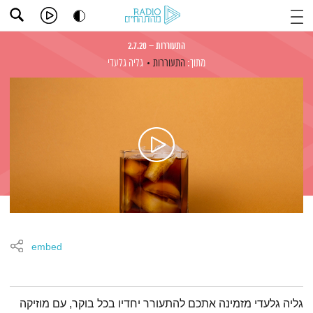
התעוררות – 2.7.20
מתוך:
התעוררות
גליה גלעדי
embed
תמצית הפודקאסט
גליה גלעדי מזמינה אתכם להתעורר יחדיו בכל בוקר, עם מוזיקה