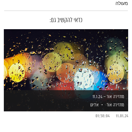
מעולה
כדאי להקשיב גם:
מחזירה אור – 11.1.24
מחזירה אור
אליוט
01:58:04
11.01.24