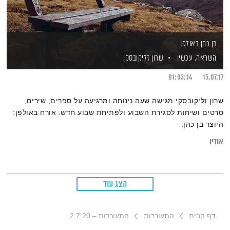
בן כהן באולפן
השראה. עכשיו
שרון זליקובסקי
01:03:14
15.07.17
שרון זליקובסקי מגישה שעה נינוחה ומרגיעה על ספרים, שירים,
סרטים ושיחות לסגירת השבוע ולפתיחת שבוע חדש. אורח באולפן:
היוצר בן כהן.
אודיו
הצג עוד
דף הבית
התעוררות
התעוררות – 2.7.20