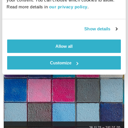
01:53:29
05.12.17
Read more details in 
our privacy policy
.
שעתיים של מוזיקה נעימה ומגוונת לסוף היום, בעריכת טלי פולק
אודיו
Show details
Allow all
Customize
פה זה טוב – 28.11.23