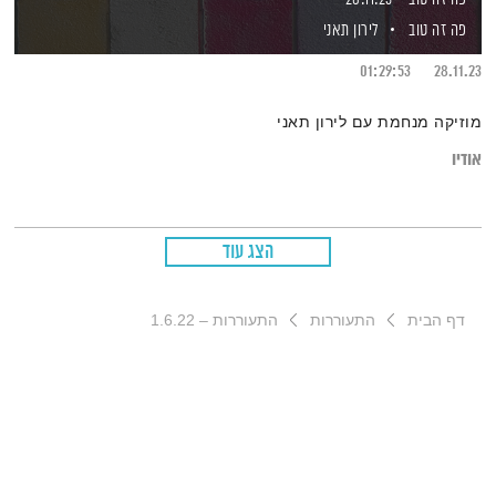
פה זה טוב
לירון תאני
01:29:53
28.11.23
מוזיקה מנחמת עם לירון תאני
אודיו
הצג עוד
דף הבית
התעוררות
התעוררות – 1.6.22