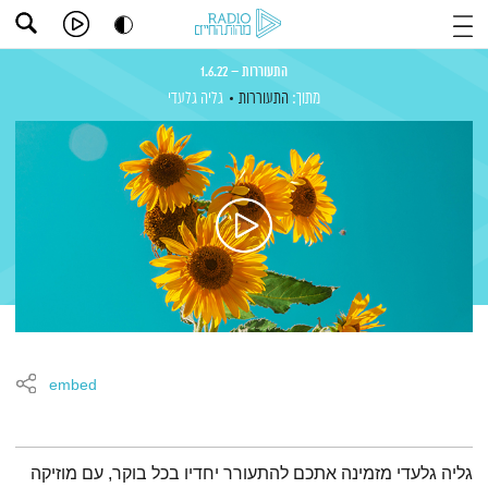
התעוררות – 1.6.22
מתוך:
התעוררות
גליה גלעדי
embed
תמצית הפודקאסט
גליה גלעדי מזמינה אתכם להתעורר יחדיו בכל בוקר, עם מוזיקה