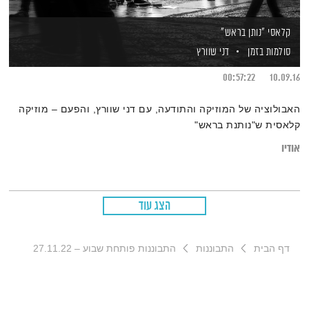
קלאסי "נותן בראש"
סולמות בזמן
דני שוורץ
00:57:22
10.09.16
האבולוציה של המוזיקה והתודעה, עם דני שוורץ, והפעם – מוזיקה
קלאסית ש"נותנת בראש"
אודיו
הצג עוד
דף הבית
התבוננות
התבוננות פותחת שבוע – 27.11.22