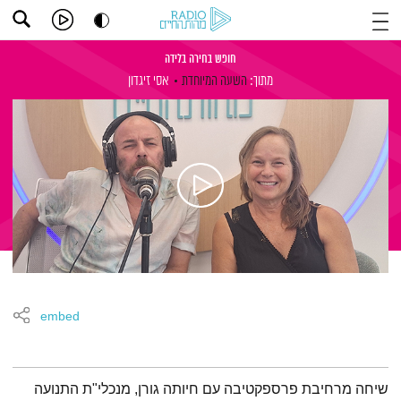
חופש בחירה בלידה
מתוך:
השעה המיוחדת
אסי זיגדון
embed
תמצית הפודקאסט
שיחה מרחיבת פרספקטיבה עם חיותה גורן, מנכלי"ת התנועה