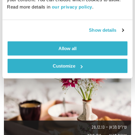
Read more details in 
our privacy policy
.
מסע מוזיקלי יומי עם אורי בנקהלטר
אודיו
Show details
Allow all
Customize
שירים מכאן – 28.12.13