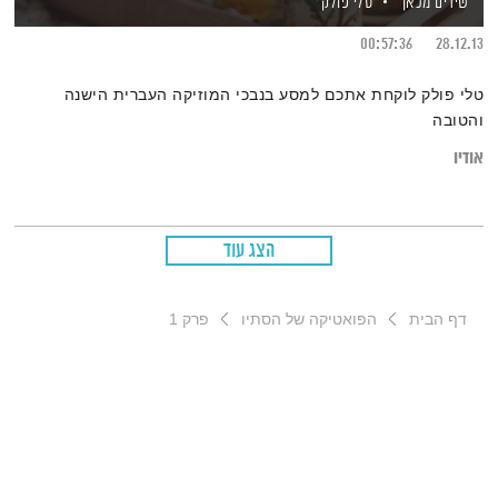
שירים מכאן
טלי פולק
00:57:36
28.12.13
טלי פולק לוקחת אתכם למסע בנבכי המוזיקה העברית הישנה
והטובה
אודיו
הצג עוד
דף הבית
הפואטיקה של הסתיו
פרק 1