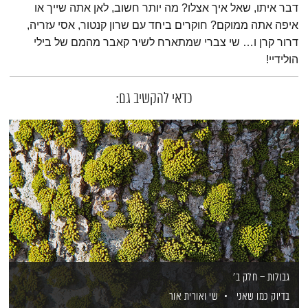
דבר איתו, שאל איך אצלו? מה יותר חשוב, לאן אתה שייך או
איפה אתה ממוקם? חוקרים ביחד עם שרון קנטור, אסי עזריה,
דרור קרן ו… שי צברי שמתארח לשיר קאבר מהמם של בילי
הולידיי!
כדאי להקשיב גם:
גבולות – חלק ב'
בדיוק כמו שאני
שי ואורית אור