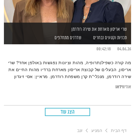
שרי אריסון מארחת את שירה רודרמן
תכניות וקטעים נבחרים
שדרנים מתחלפים
00:42:18
04.06.26
מה קורה כשפילנתרופיה, מהות וציונות נפגשות באולפן אחד? שרי
אריסון, הבעלים של קבוצת אריסון מארחת ברדיו מהות החיים את
שירה רודרמן, מנכלי"ת קרן משפחת רודרמן. מראיין: אסי זיגדון
וידאו
אודיו
הצג עוד
דף הבית
המניע
זנב