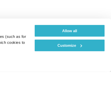
Allow all
es (such as for 
ich cookies to 
Customize