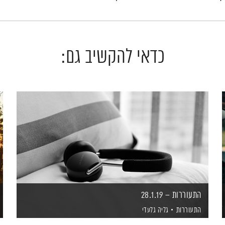
כדאי להקשיב גם:
התעוררות – 28.1.19
התעוררות
גליה גלעדי