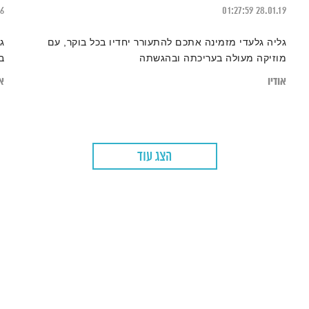
26
01:27:59
28.01.19
גליה גלעדי מזמינה אתכם להתעורר יחדיו בכל בוקר, עם
ג
מוזיקה מעולה בעריכתה ובהגשתה
ב
אודיו
או
הצג עוד