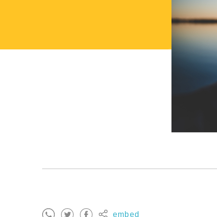
embed