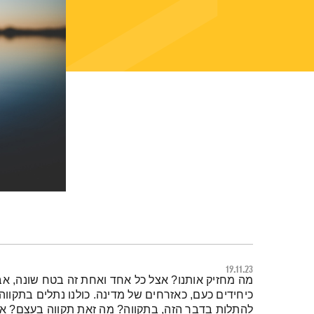
19.11.23
תמצית הפודקאסט
מה מחזיק אותנו? אצל כל אחד ואחת זה בטח שונה, אבל
כיחידים כעם, כאזרחים של מדינה. כולנו נתלים בתקווה
להתלות בדבר הזה, בתקווה? מה זאת תקווה בעצם? אי