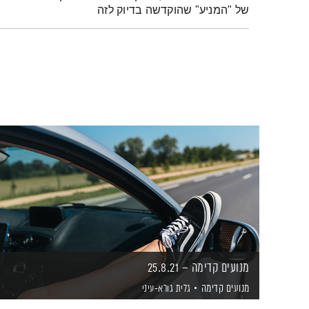
של "המניע" שהוקדשה בדיוק לזה
מנועים קדימה – 25.8.21
מנועים קדימה
גלית גורא-עיני