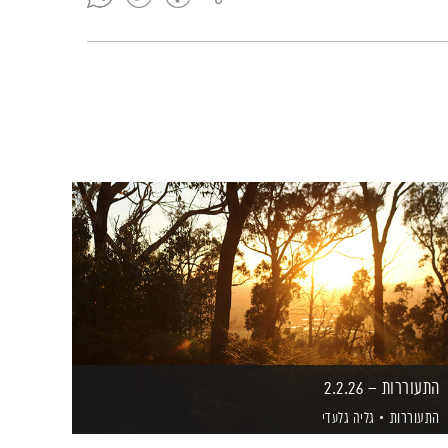
התעוררות – 2.2.26
התעוררות
גליה גלעדי