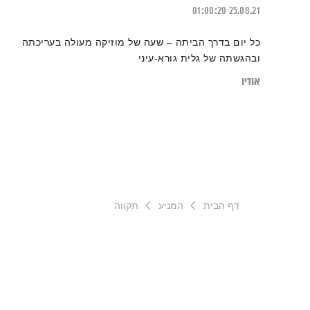
01:00:20
25.08.21
כל יום בדרך הביתה – שעה של מוזיקה מעולה בעריכתה
ובהגשתה של גלית גורא-עיני
אודיו
דף הבית
המניע
תקווה