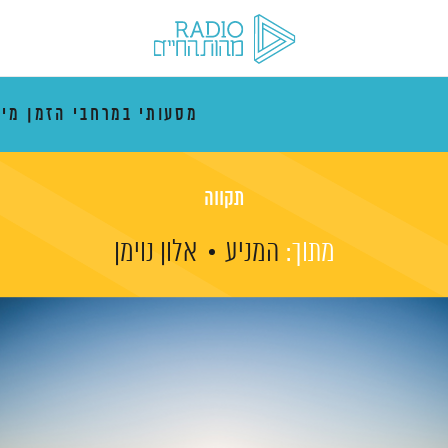
מסעותי במרחבי הזמן מי
תקווה
מתוך:
המניע
אלון נוימן