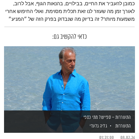
כמובן להעביר את החיים, בבילויים, בהנאות הגוף, אבל לרוב,
לאורך זמן מה שעוזר לנו זאת תכלית מסוימת. ואולי החיפוש אחרי
משמעות מיותר? זה בדיוק מה שנבדוק בפרק הזה של ״המניע״
כדאי להקשיב גם:
התעוררות – ספיישל מתי כספי
התעוררות
גליה גלעדי
01:31:00
08.02.26