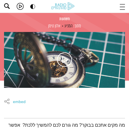
משמעות
מתוך:
המניע
אלון נוימן
embed
תמצית הפודקאסט
מה מקים אתכם בבוקר? מה גורם לכם להמשיך ללכת? אפשר