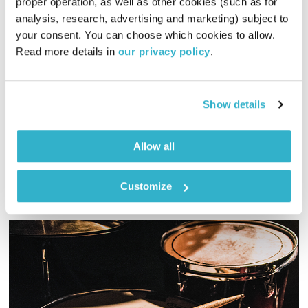
proper operation, as well as other cookies (such as for 
analysis, research, advertising and marketing) subject to 
your consent. You can choose which cookies to allow. 
עולם קטן – 16.2.22
Read more details in 
our privacy policy
.
עולם קטן
אורי בנקהלטר
01:59:09
16.02.22
Show details
מסע מוזיקלי יומי עם אורי בנקהלטר, והפעם – נעים, ברזיל
אודיו
Allow all
Customize