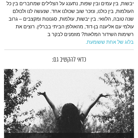
יבשות, בין עמים ובין שפות, נתענג על הצלילים שמחברים בין כל
העולמות, בין כולנו, ונזכר שוב שכולנו אחד. שנעשה לנו ולכולם
שנה טובה, הלוואי. בין יבשות, עולמות, סגנונות ומקצבים – גרוב
עולמי עם אליענה בן-דוד, מהאולפן הביתי בברלין. רוצים את
רשימות השידור המלאות? מוזמנים לבקר ב
בלוג של אחת ששומעת.
כדאי להקשיב גם: