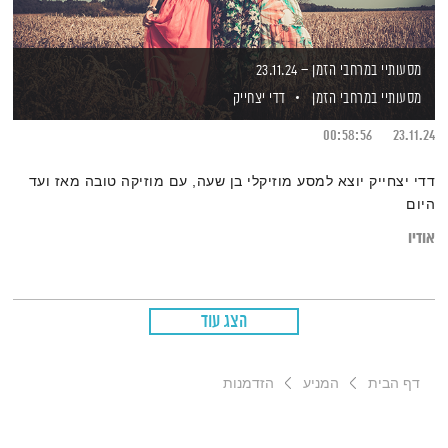
מסעותיי במרחבי הזמן – 23.11.24
מסעותיי במרחבי הזמן
דדי יצחייק
00:58:56
23.11.24
דדי יצחייק יוצא למסע מוזיקלי בן שעה, עם מוזיקה טובה מאז ועד
היום
אודיו
הצג עוד
דף הבית
המניע
הזדמנות