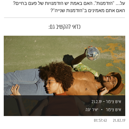
על… "הזדמנות". האם באמת יש הזדמנויות של פעם בחיים?
האם אתם מאמינים ב"הזדמנות שנייה"?
כדאי להקשיב גם:
איש ציפור – 21.2.19
איש ציפור
יאיר יונה
01:57:43
21.02.19