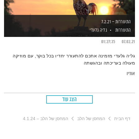
התעוררות – 7.2.21
התעוררות
גליה גלעדי
01:27:35
07.02.21
גליה גלעדי מזמינה אתכם להתעורר יחדיו בכל בוקר, עם מוזיקה
מעולה בעריכתה ובהגשתה
אודיו
הצג עוד
דף הבית
המחסן של הלב
המחסן של הלב – 4.1.24