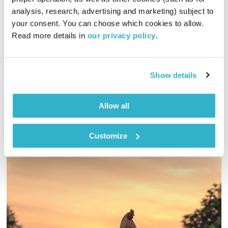
analysis, research, advertising and marketing) subject to 
כל יום מחדש – 17.11.22 – ספיישל מועדון הקולוסיאום
your consent. You can choose which cookies to allow. 
כל יום מחדש
אמיר פרי
Read more details in 
our privacy policy
.
00:59:03
17.11.22
שעה של מוזיקה מעולה להתעורר איתה, בעריכת ובהגשת אמיר פרי
Show details
אודיו
Allow all
Customize