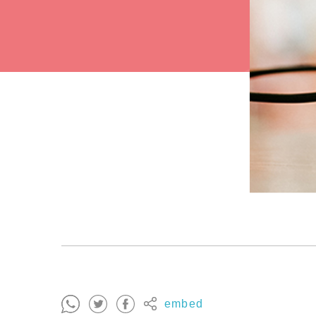
embed