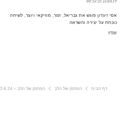
00:52:25
22.08.19
אסי זיגדון פוגש את גבריאל, זמר, מוזיקאי ויוצר, לשיחה
נוכחת על יצירה והשראה
אודיו
דף הבית
המחסן של הלב
המחסן של הלב – 13.6.24