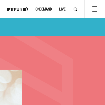
לוח השידורים
ONDEMAND
LIVE