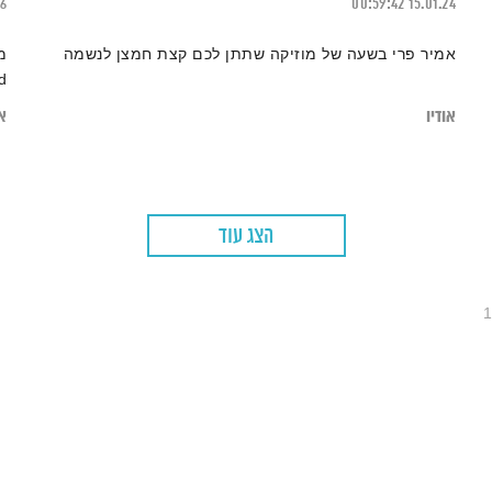
26
00:59:42
15.01.24
אמיר פרי בשעה של מוזיקה שתתן לכם קצת חמצן לנשמה
מ
d
אודיו
או
הצג עוד