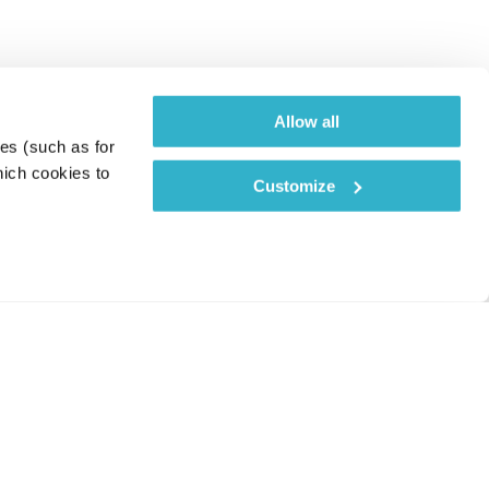
Allow all
es (such as for 
ich cookies to 
Customize