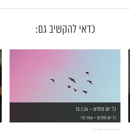
כדאי להקשיב גם:
כל יום מחדש – 15.1.24
כל יום מחדש
אמיר פרי