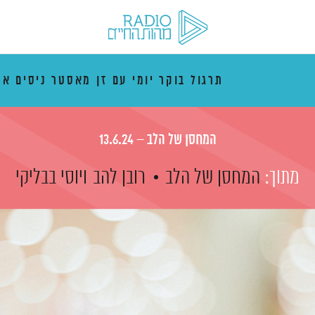
תרגול בוקר יומי עם זן מאסטר ניסים אמ
המחסן של הלב – 13.6.24
מתוך:
המחסן של הלב
רובן להב
ויוסי בבליקי