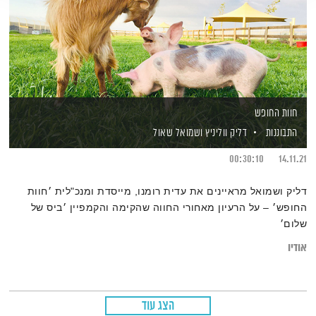
חוות החופש
התבוננות
דליק ווליניץ
ושמואל שאול
00:30:10
14.11.21
דליק ושמואל מראיינים את עדית רומנו, מייסדת ומנכ"לית ׳חוות
החופש׳ – על הרעיון מאחורי החווה שהקימה והקמפיין ׳ביס של
שלום׳
אודיו
הצג עוד