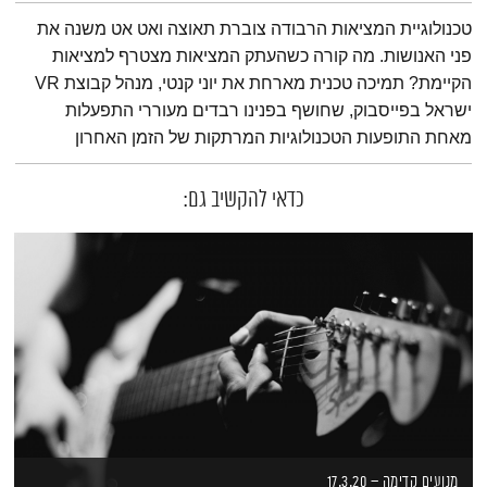
תמצית הפודקאסט
טכנולוגיית המציאות הרבודה צוברת תאוצה ואט אט משנה את
פני האנושות. מה קורה כשהעתק המציאות מצטרף למציאות
הקיימת? תמיכה טכנית מארחת את יוני קנטי, מנהל קבוצת VR
ישראל בפייסבוק, שחושף בפנינו רבדים מעוררי התפעלות
מאחת התופעות הטכנולוגיות המרתקות של הזמן האחרון
כדאי להקשיב גם:
מנועים קדימה – 17.3.20