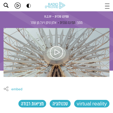
תמיכה טכנית – 11.2.19
מתוך:
תמיכה טכנית
אלון נוימן
ויעל מן שחר
embed
virtual reality
טכנולוגיה
מציאות רבודה