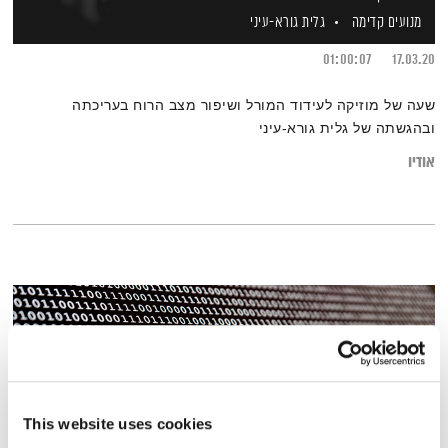
מנועים קדימה
גלית גורא-עיני
01:00:07
17.03.20
שעה של מוזיקה לעידוד המורל ושיפור מצב הרוח בעריכתה
ובהגשתה של גלית גורא-עיני
אודיו
This website uses cookies