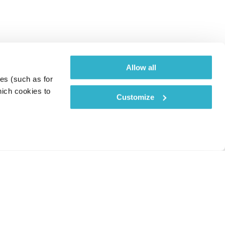
Allow all
es (such as for 
ich cookies to 
Customize