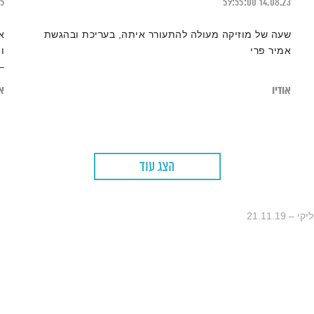
25
59:55:00
14.08.23
שעה של מוזיקה מעולה להתעורר איתה, בעריכת ובהגשת
א
אמיר פרי
ו
Jamerson
אודיו
או
הצג עוד
21.11.19