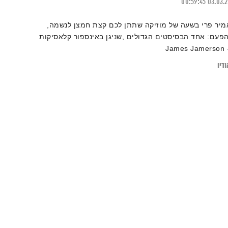
00:59:45
03.03.
מיר פרי בשעה של מוזיקה שתתן לכם קצת חמצן לנשמה,
הפעם: אחד הבסיסטים הגדולים ,שניגן באינספור קלאסיקות
– James 
דיו