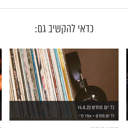
כדאי להקשיב גם:
כל יום מחדש 14.8.23
כל יום מחדש
אמיר פרי