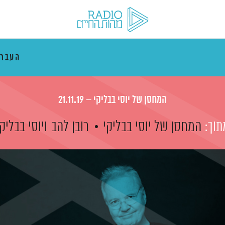
העבר
המחסן של יוסי בבליקי – 21.11.19
תוך:
המחסן של יוסי בבליקי
רובן להב
ויוסי בבליק