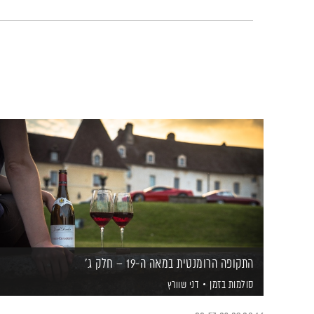
התקופה הרומנטית במאה ה-19 – חלק ג'
סולמות בזמן
דני שוורץ