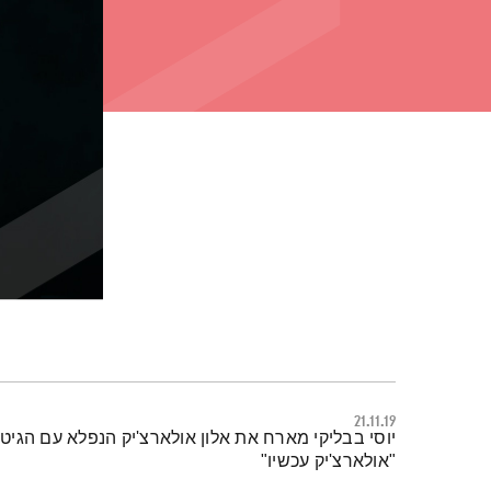
21.11.19
תמצית הפודקאסט
יוסי בבליקי מארח את אלון אולארצ'יק הנפלא עם הג
"אולארצ'יק עכשיו"