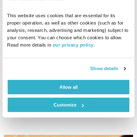
This website uses cookies that are essential for its 
proper operation, as well as other cookies (such as for 
analysis, research, advertising and marketing) subject to 
your consent. You can choose which cookies to allow. 
בני בא – 18.3.21
Read more details in 
our privacy policy
.
בני בא
בני בשן
01:59:28
18.03.21
Show details
והפעם ויזלטיר, בן-גוריון, טל ברודי ולאה גולדברג על המולדת.
פרופסור קרסו מגלה לנו מה אפשר ללמוד מהחיות. ואז נקשיב לירגזי
Allow all
השחור. ובמדבר ב׳. ואלוהים? איתנו. ויופי. טפו עלינו.
אודיו
Customize