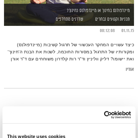
מיינדפולנס בחינוך או מיינדפולנס כחינוך?
תכניות וקטעים נבחרים
שדרנים מתחלפים
00:12:08
01.11.15
כיצד עשויים המחקר העכשווי של תרגול קשיבות (מיינדפולנס)
ומקורותיו של התרגול במסורות החוכמה, לשנות את הבנת ה'חינוך'
ואת יישומו? דליק ווליניץ וד"ר רות קלדרון משוחחים עם ד"ר אורן
ארגז
אודיו
This website uses cookies