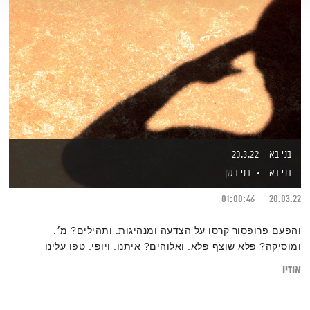
בני בא – 20.3.22
בני בא
בני בשן
01:00:46
20.03.22
והפעם פרופסור קרסו על הצדעה ומנהיגות. ותהילים? מ׳.
ומוסיקה? פלא שוצף פלא. ואלוהים? איתנו. ויופי. טפו עלינו
אודיו