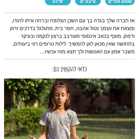
מהות החיים
סיפורים
שירה
תמצית הפודקאסט
אז חברה שלך בגדה בך עם השכן הצלופח וברחה איתו להודו,
ומצאת את עצמך נטול אהבה, חסר בית, מתגלגל בדרכים זרוק
ודפוק. מוצף בכאב אינסופי מעורבב ברצון לנקמה ובעיקר
בתחושה שאין מכאן לאן להמשיך. לילות טרופים רווי ביעותים,
משבר אמון עם האנושות ולך תצא מזה עכשיו…
כדאי להקשיב גם: