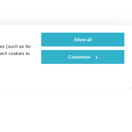
Allow all
es (such as for 
ich cookies to 
Customize