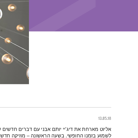
13.05.18
תמצית הפודקאסט
אליוט מארחת את דיג'יי יותם אבני עם דברים חדשים ש
לשמוע בזמנו החופשי. בשעה הראשונה – מוזיקה חדשה