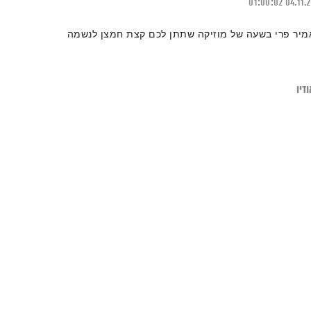
01:00:02
04.11.
מיר פרי בשעה של מוזיקה שתתן לכם קצת חמצן לנשמה
דיו