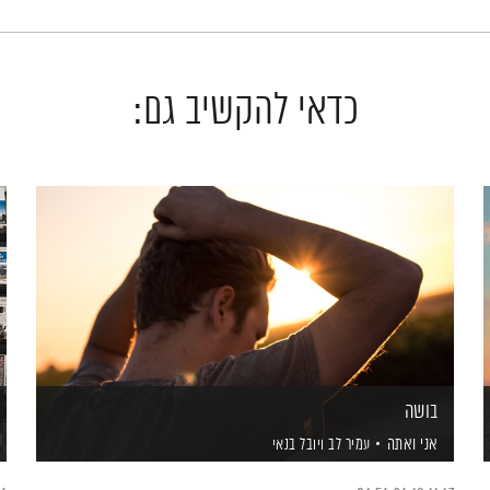
כדאי להקשיב גם:
בושה
אני ואתה
עמיר לב
ויובל בנאי