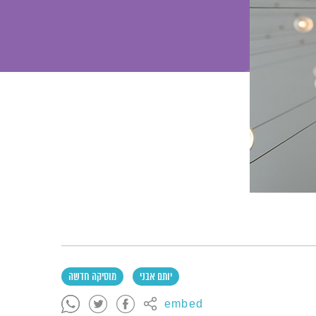
יותם אבני
מוסיקה חדשה
embed