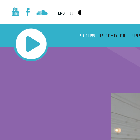
|
עב
ENG
פוי
17:00-19:00
שידור חי