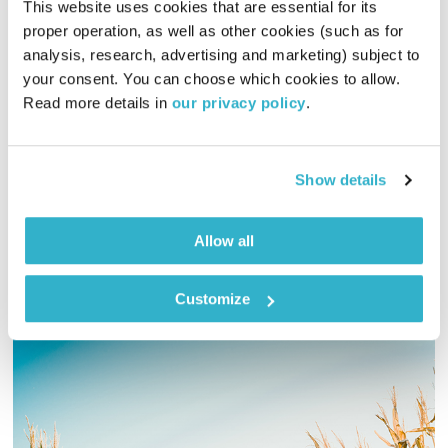
This website uses cookies that are essential for its 
proper operation, as well as other cookies (such as for 
מסעותיי במרחבי הזמן – 4.5.18
analysis, research, advertising and marketing) subject to 
מסעותיי במרחבי הזמן
דדי יצחייק
your consent. You can choose which cookies to allow. 
Read more details in 
our privacy policy
.
01:54:35
04.05.18
דדי יצחייק יוצא למסע מוזיקלי בן שעתיים, עם מוזיקה טובה מאז
ועד היום
Show details
אודיו
Allow all
Customize