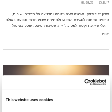
01:00:20
25.11.17
שרון זליקובסקי מגישה שעה נינוחה ומרגיעה על ספרים, שירים,
סרטים ושיחות לסגירת השבוע ולפתיחת שבוע חדש. והפעם באולפן
– אלי שגיא, דוקטור לפסיכולוגיה, פסיכותרפיסט, עוסק בטיפול
פרטני, זוגי, משפחתי ובהדרכת הורים.
אודיו
This website uses cookies