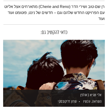
תמצית הפודקאסט
רן שם-טוב ושירי הדר (Cherie and Reno) מתארחים אצל אליוט
עם הפרויקט החדש שלהם וגם – חדשים של נינט, פוטומט ועוד
ועוד
כדאי להקשיב גם:
אלי שגיא באולפן
השראה. עכשיו
שרון זליקובסקי