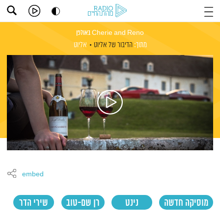
Cherie and Reno באולפן
מתוך:
הדיבור של אליוט
אליוט
embed
מוסיקה חדשה
נינט
רן שם-טוב
שירי הדר