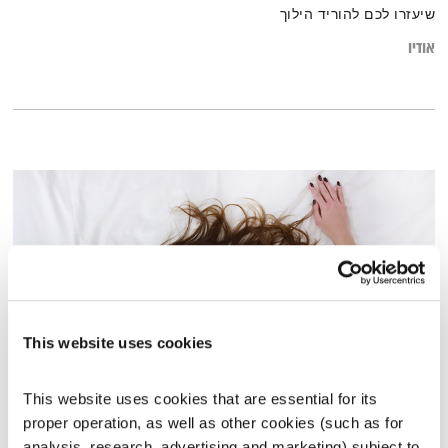
שיעזרו לכם להוריד הילוך
אודיו
This website uses cookies
This website uses cookies that are essential for its 
הגוטליבים מתעוררים בזמן – 20.6.16
proper operation, as well as other cookies (such as for 
הגוטליבים מתעוררים בזמן
אורי גוטליב
ויריב גוטליב
analysis, research, advertising and marketing) subject to 