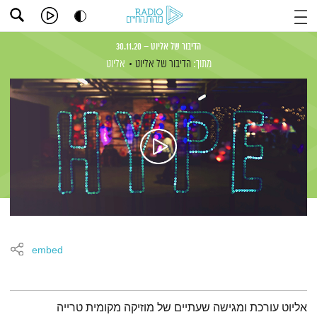
הדיבור של אליוט – 30.11.20
מתוך:
הדיבור של אליוט
אליוט
embed
תמצית הפודקאסט
אליוט עורכת ומגישה שעתיים של מוזיקה מקומית טרייה