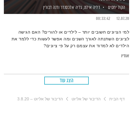
הקול יחסים
דליה אילת,
גליה אלכסנדר
ודנה דבורין
00:33:42
12.07.20
למי הציונים חשובים יותר – לילדים או להורים? האם הגישה
לציונים השתנתה לאורך השנים ומה אפשר לעשות כדי ללמד את
הילדים לא למדוד את עצמם רק על פי ציונים?
אודיו
הצג עוד
דף הבית
הדיבור של אליוט
הדיבור של אליוט – 3.8.20