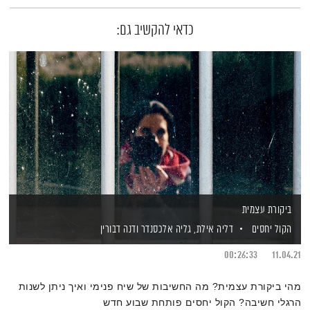
כדאי להקשיב גם:
ביקורת עצמית
הקול יחסים
דליה אילת,
גליה אלכסנדר
ודנה דבורין
00:26:33
11.04.21
מהי ביקורת עצמית? מה החשיבות של שיח פנימי ואיך ניתן לשנות
הרגלי חשיבה? הקול יחסים פותחת שבוע חדש