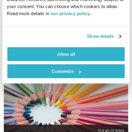
your consent. You can choose which cookies to allow. 
גליה גלעדי מזמינה אתכם להתעורר יחדיו בכל בוקר, עם מוזיקה
Read more details in 
our privacy policy
.
מעולה
אודיו
Show details
Allow all
Customize
ציונים זה לא הכל