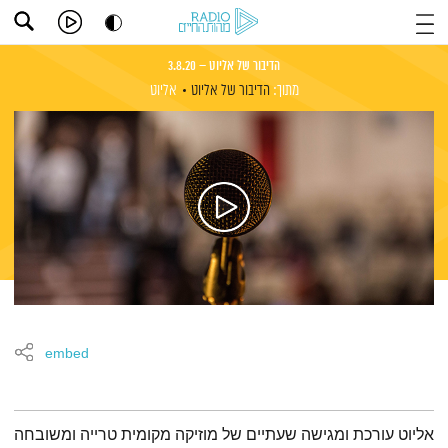
הדיבור של אליוט – 3.8.20
מתוך:
הדיבור של אליוט
אליוט
embed
תמצית הפודקאסט
אליוט עורכת ומגישה שעתיים של מוזיקה מקומית טרייה ומשובחה