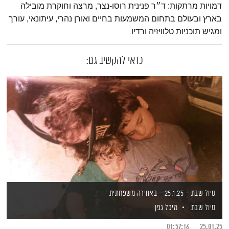
דמויות מרתקות: ד״ר פנינית רוסו-נצר, מרצה וחוקרת מובילה
בארץ ובעולם בתחום המשמעות בחיים ואורן נהרי, עיתונאי, עורך
ומגיש תוכניות טלוויזיה ורדיו
כדאי להקשיב גם:
טיול שבת – 25.1.25 – באווירה משפחתית
טיול שבת
מיכל גפן
01:57:16
25.01.25