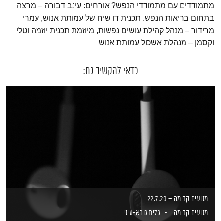
מתמודדים עם מתמודדי הנפש? אורחים: עינב דבורה – מרצה
בתחום בריאות הנפש. תכנית דו שיח של עמותת אנוש, עמרי
מרידור – מנהל קהילת עושים נפשות, מיוזמת תכנית יוזמה וטלי
וקסמן – מנהלת אשכול עמותת אנוש
כדאי להקשיב גם:
מנועים קדימה – 22.7.20
מנועים קדימה
גלית גורא-עיני