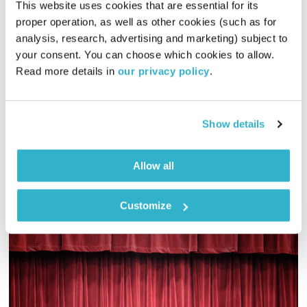
This website uses cookies that are essential for its 
מרחב ריפוי – 17.5.25
proper operation, as well as other cookies (such as for 
מרחב ריפוי
אורי בנקהלטר
analysis, research, advertising and marketing) subject to 
your consent. You can choose which cookies to allow. 
02:00:18
17.05.25
Read more details in 
our privacy policy
.
אורי בנקהלטר בונה עולם מופלא של קולות, צלילים ותדרים
מרפאים
Show details
אודיו
Allow all
Customize