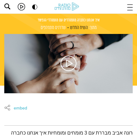
איך אנחנו כחברה מתמודדים עם מתמודדי הנפש?
מתוך:
השיח החדש
שדרנים מתחלפים
embed
תמצית הפודקאסט
רונה אביב מבררת עם 3 מומחים ומומחיות איך אנחנו כחברה