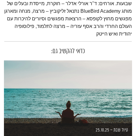
שבועות. אורחים: ד"ר אורלי אדלר – חוקרת, מייסדת ובעלים של
מותג BlueBird Academy נתנאל זליקוביץ – מרצה, מנחה ומארגן
מפגשים מחוץ לקופסא – הרצאות מפגשים וסיורים להיכרות עם
העולם החרדי והרב אסף עזריה – מרצה לתלמוד, פילוסופיה
יהודית ואיש הייטק
כדאי להקשיב גם:
טיול שבת – 25.10.25