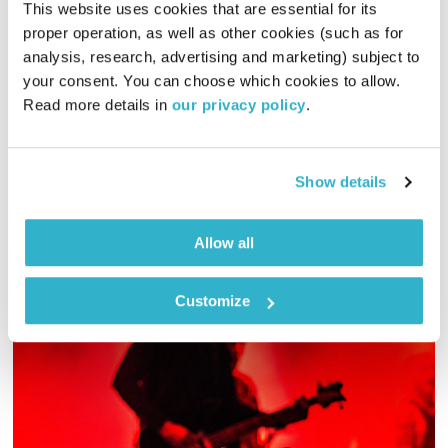
This website uses cookies that are essential for its 
proper operation, as well as other cookies (such as for 
מרחב ריפוי – 28.8.20
analysis, research, advertising and marketing) subject to 
מרחב ריפוי
אורי בנקהלטר
your consent. You can choose which cookies to allow. 
Read more details in 
our privacy policy
.
01:59:57
28.08.20
אורי בנקהלטר בונה עולם מופלא של קולות, צלילים ותדרים
Show details
מרפאים
אודיו
Allow all
Customize