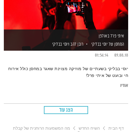
איתי פרל באולפן
המחסן של יוסי בבליקי
רובן להב
ויוסי בבליקי
01:56:14
09.08.18
יוסי בבליקי בשעתיים של מוזיקה מצוינת שאגר במחסן כולל אירוח
חי ובועט של איתי פרל!
אודיו
הצג עוד
דף הבית
השיח החדש
מה המשמעות הרוחנית של קבלת