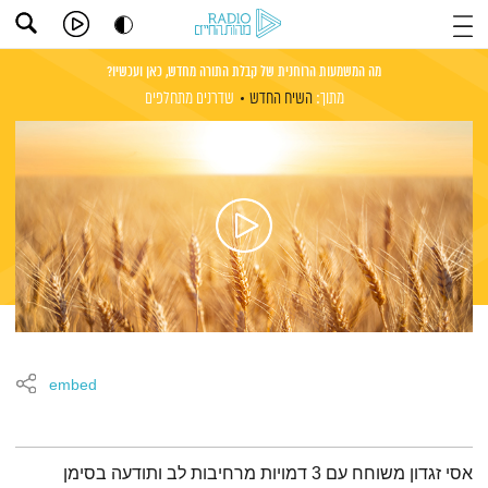
מה המשמעות הרוחנית של קבלת התורה מחדש, כאן ועכשיו?
מתוך:
השיח החדש
שדרנים מתחלפים
embed
תמצית הפודקאסט
אסי זגדון משוחח עם 3 דמויות מרחיבות לב ותודעה בסימן