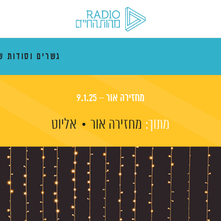
גשרים וסודות ש
מחזירה אור – 9.1.25
מתוך:
מחזירה אור
אליוט