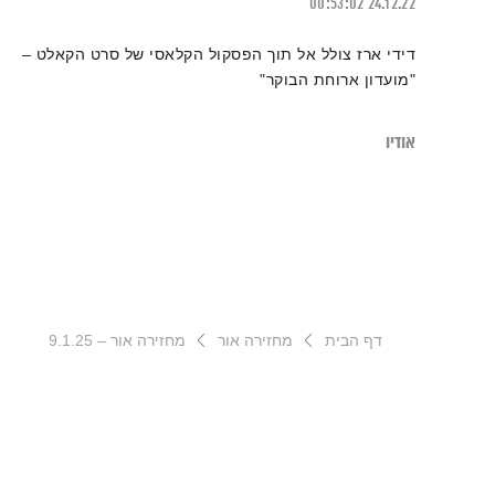
00:53:02
24.12.22
דידי ארז צולל אל תוך הפסקול הקלאסי של סרט הקאלט –
"מועדון ארוחת הבוקר"
אודיו
דף הבית
מחזירה אור
מחזירה אור – 9.1.25