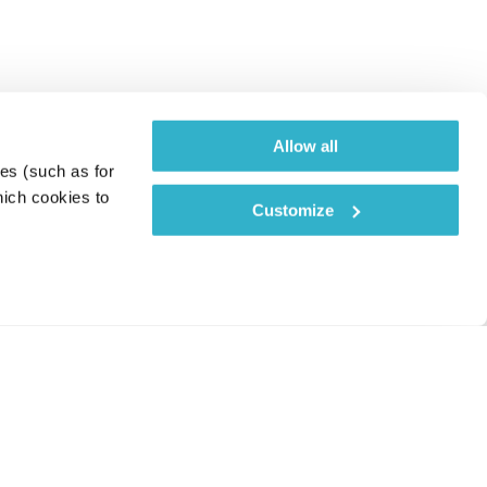
Allow all
es (such as for 
ich cookies to 
Customize