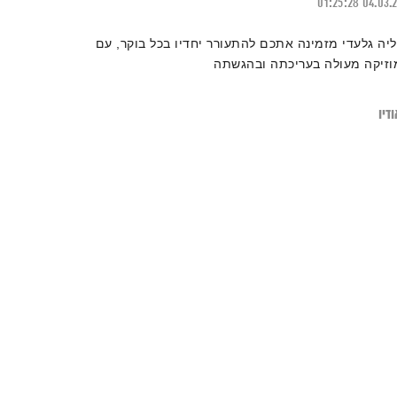
01:25:28
04.03.
ליה גלעדי מזמינה אתכם להתעורר יחדיו בכל בוקר, עם
וזיקה מעולה בעריכתה ובהגשתה
דיו