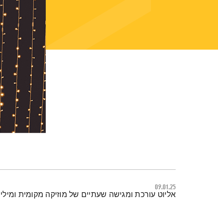
09.01.25
תמצית הפודקאסט
אליוט עורכת ומגישה שעתיים של מוזיקה מקומית ומילים