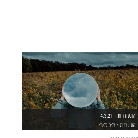
התעוררות – 4.3.21
התעוררות
גליה גלעדי