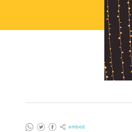
embed