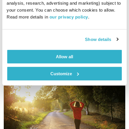
analysis, research, advertising and marketing) subject to 
00:55:08
06.06.25
your consent. You can choose which cookies to allow. 
Read more details in 
our privacy policy
.
דדי יצחייק יוצא למסע מוזיקלי בן שעה, עם מוזיקה טובה מאז ועד
היום
אודיו
Show details
Allow all
Customize