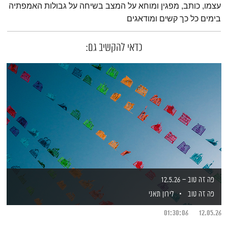
עצמו, כותב, מפגין ומוחא על המצב בשיחה על גבולות האמפתיה
בימים כל כך קשים ומודאגים
כדאי להקשיב גם:
פה זה טוב – 12.5.26
פה זה טוב
לירון תאני
01:30:06
12.05.26