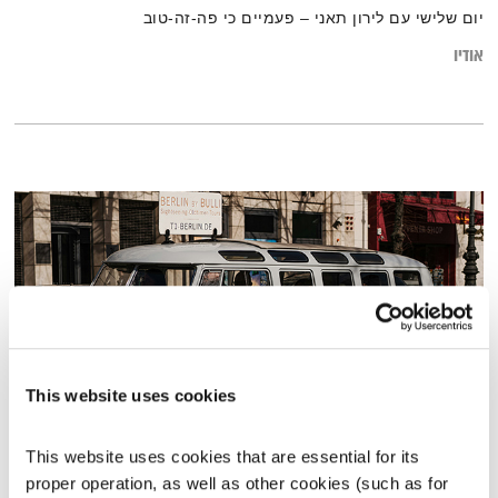
יום שלישי עם לירון תאני – פעמיים כי פה-זה-טוב
אודיו
This website uses cookies
מסעותיי במרחבי הזמן – 6.6.25
This website uses cookies that are essential for its 
מסעותיי במרחבי הזמן
דדי יצחייק
proper operation, as well as other cookies (such as for 