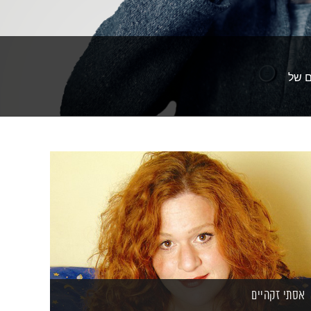
ם של
אסתי זקהיים