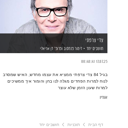
צדי צרפתי
חושבים יחד
לימור פנחסוב
ופרופ' דן אריאלי
00:40:41
17.07.25
בגיל 84 צדי צרפתי ממציא את עצמו מחדש, האיש שמסרב
לנוח למרות הפחדים מגלה לנו בחן והומור איך ממשיכים
למרות שעון הזמן שלא עוצר
אודיו
דף הבית
תוכניות
חושבים יחד