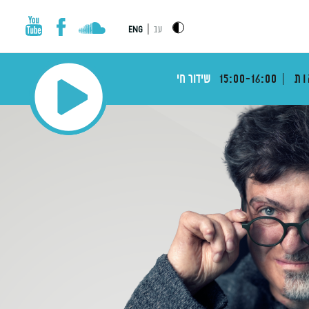
|
עב
ENG
ות
15:00-16:00
שידור חי