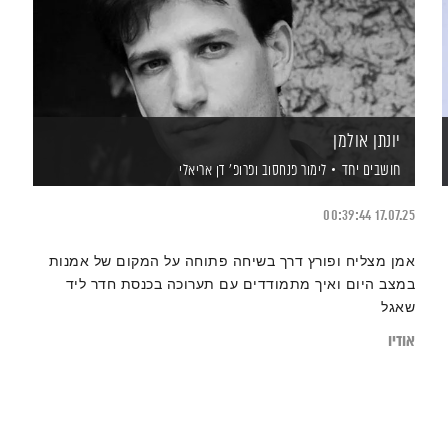
יונתן אולמן
חושבים יחד
לימור פנחסוב
ופרופ' דן אריאלי
00:39:44
17.07.25
אמן מצליח ופורץ דרך בשיחה פתוחה על המקום של אמנות
במצב היום ואיך מתמודדים עם תערוכה בכנסת חדר ליד
שאגל
אודיו