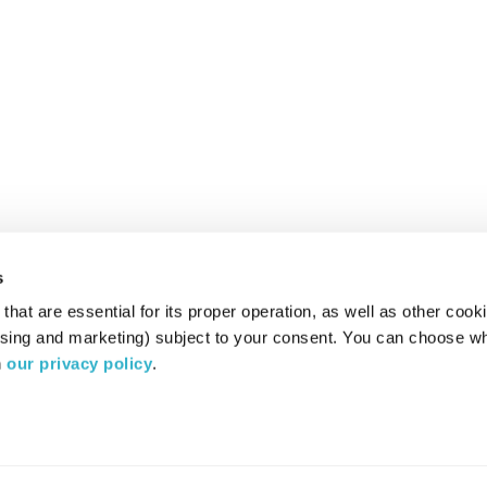
s
hat are essential for its proper operation, as well as other cooki
ising and marketing) subject to your consent. You can choose wh
 
our privacy policy
.