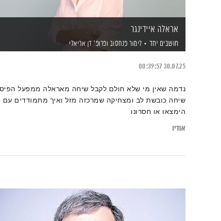
אראלה איידינגר
חושבים יחד
לימור פנחסוב
ופרופ' דן אריאלי
00:39:57
30.07.25
נדמה שאין מי שלא חולם לקבל שיחה מאראלה ממפעל הפיס,
שיחה כובשת לב ומצחיקה שמרכזה מזל ואיך מתמודדים עם
הימצאו או חסרונו
אודיו