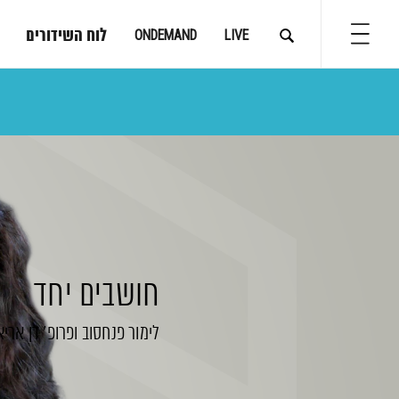
לוח השידורים
ONDEMAND
LIVE
חושבים יחד
לימור פנחסוב
ופרופ' דן ארי