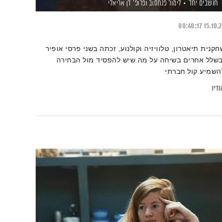
חושבים יחד
לימור פנחסוב
ופרופ' דן אריאלי
00:40:17
15.10.
חקנית תיאטרון, טלוויזיה וקולנוע, זכתה בשני פרסי אופיר
בשלל אחרים בשיחה על מה שיש להפסיד מול הבחירה
השמיע קול חברתי
דיו