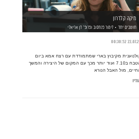
מיקה קלדרון
חושבים יחד
לימור פנחסוב
ופרופ' דן אריאלי
00:30:52
22.07.
ולנוענית מקיבוץ בארי שמתמודדת עם רצח אמא ביום
הטבח ב7.10 ועוד יותר מכך עם המקום של היצירה והמשך
חיים, מול האבל הנורא
דיו