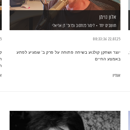
אלון נוימן
חושבים יחד
לימור פנחסוב
ופרופ' דן אריאלי
25
00:33:36
22.07.25
יוצר ושחקן קולנוע בשיחה פתוחה על פרק ב' שמגיע לפתע
ק
באמצע החיים
ה
אודיו
או