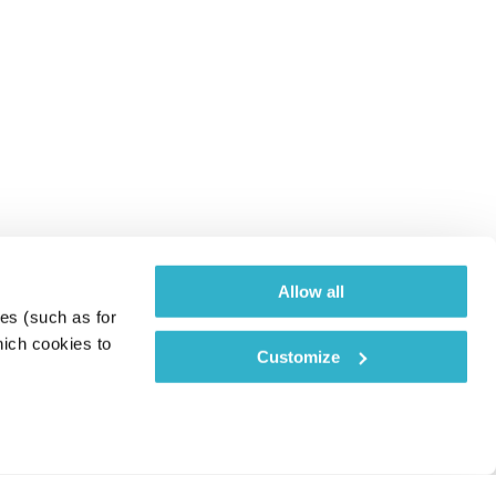
Allow all
es (such as for 
ich cookies to 
Customize