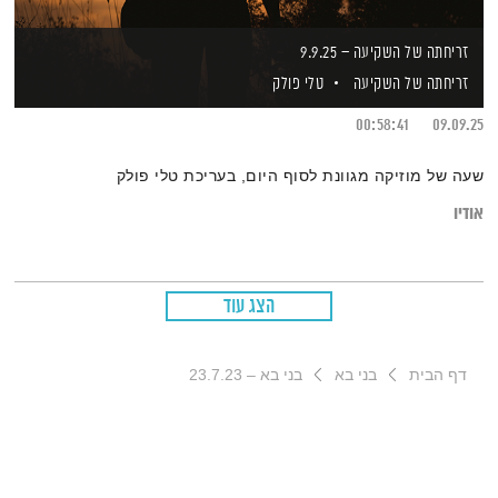
זריחתה של השקיעה – 9.9.25
זריחתה של השקיעה
טלי פולק
00:58:41
09.09.25
שעה של מוזיקה מגוונת לסוף היום, בעריכת טלי פולק
אודיו
הצג עוד
דף הבית
בני בא
בני בא – 23.7.23