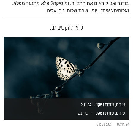
בודנר ואני קוראים את התקווה. ומוסיקה? פלא מתנער מפלא.
ואלוהים? איתנו. יופי. שבת שלום. טפו עלינו
כדאי להקשיב גם:
שירים, שורות ושקט – 9.11.24
שירים, שורות ושקט
בני בשן
01:00:32
07.11.24