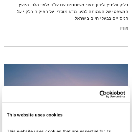
דליק ווליניץ ולירון תאני משוחחים עם עו"ד גלעד הלר, היועץ
המשפטי של העמותה למען מדע מוסרי, על הפיקוח הלקוי על
הניסויים בבעלי חיים בישראל
אודיו
This website uses cookies
This website uses cookies that are essential for its 
מדיטציית צלילים – שער הרחמים לזכרו של מתי כספי