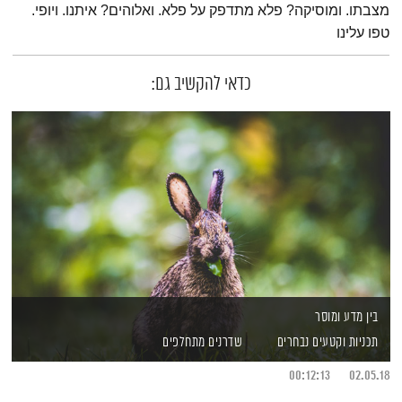
מצבתו. ומוסיקה? פלא מתדפק על פלא. ואלוהים? איתנו. ויופי.
טפו עלינו
כדאי להקשיב גם:
בין מדע ומוסר
תכניות וקטעים נבחרים
שדרנים מתחלפים
00:12:13
02.05.18