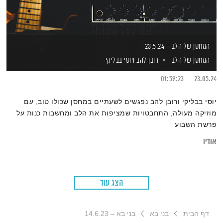
המחסן של הלב – 23.5.24
המחסן של הלב
רובן להב
ויוסי בבליקי
01:59:23
23.05.24
יוסי בבליקי ורובן להב נפגשים לשעתיים במחסן שכולו טוב, עם
מוזיקה מעולה, התחבטויות שמציפות את הלב ומחשבות כנות על
פרשת השבוע
אודיו
הצג עוד
דף הבית
בני בא
בני בא – 14.6.23