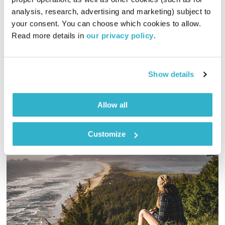
00:51:07
12.06.21
analysis, research, advertising and marketing) subject to 
your consent. You can choose which cookies to allow. 
יש המון שאלות סביב הנושא "תקווה". אלון נוימן וחברים מקווים
Read more details in 
our privacy policy
.
לגעת לפחות בחלקן בתכנית הנוכחית של "המניע"
אודיו
Show details
Allow all
Customize