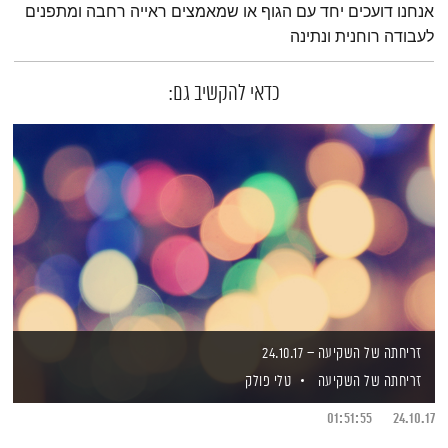
אנחנו דועכים יחד עם הגוף או שמאמצים ראייה רחבה ומתפנים
לעבודה רוחנית ונתינה
כדאי להקשיב גם:
זריחתה של השקיעה – 24.10.17
זריחתה של השקיעה
טלי פולק
01:51:55
24.10.17