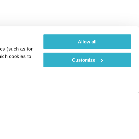
Allow all
es (such as for 
ich cookies to 
Customize