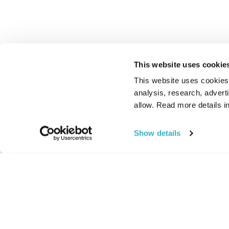
This website uses cookie
This website uses cookies t
analysis, research, advert
allow. Read more details in
Show details