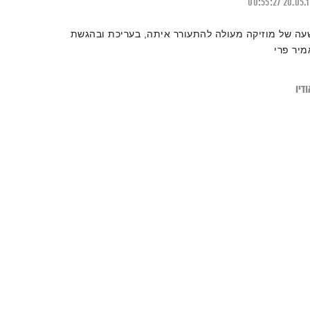
00:55:27
20.05.
עה של מוזיקה מעולה להתעורר איתה, בעריכת ובהגשת
מיר פרי
דיו