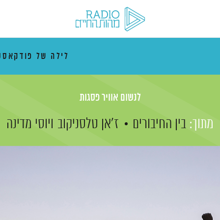
לילה של פודקאסט
לנשום אוויר פסגות
מתוך:
בין החיבורים
ז'אן טלסניקוב
ויוסי מדינה