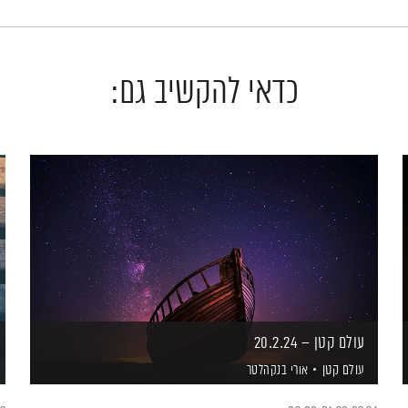
כדאי להקשיב גם:
עולם קטן – 20.2.24
עולם קטן
אורי בנקהלטר