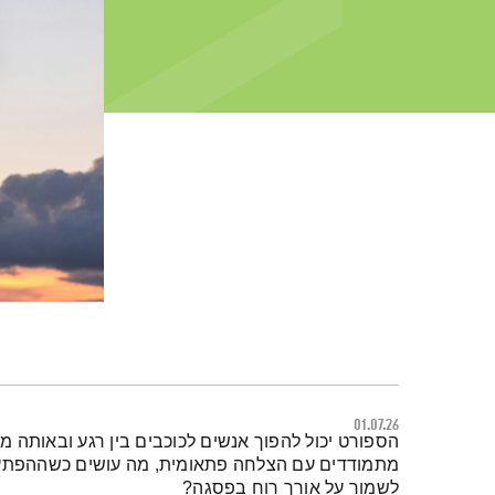
01.07.26
תמצית הפודקאסט
הספורט יכול להפוך אנשים לכוכבים בין רגע ובאותה מ
מתמודדים עם הצלחה פתאומית, מה עושים כשההפתעות
לשמור על אורך רוח בפסגה?