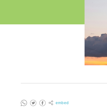
embed