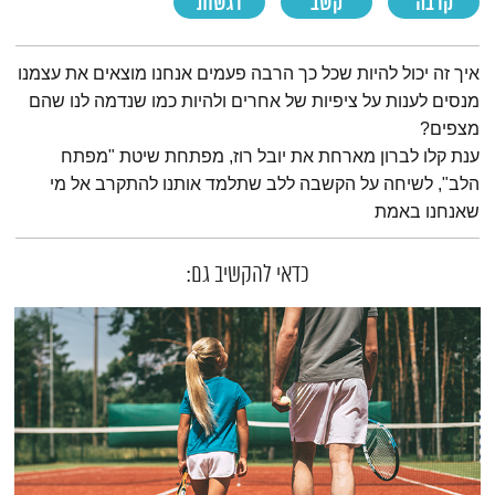
קרבה
קשב
רגשות
תמצית הפודקאסט
איך זה יכול להיות שכל כך הרבה פעמים אנחנו מוצאים את עצמנו
מנסים לענות על ציפיות של אחרים ולהיות כמו שנדמה לנו שהם
מצפים?
ענת קלו לברון מארחת את יובל רוז, מפתחת שיטת "מפתח
הלב", לשיחה על הקשבה ללב שתלמד אותנו להתקרב אל מי
שאנחנו באמת
כדאי להקשיב גם: