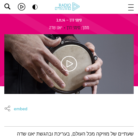
סימני דרך – 3.11.14
מתוך:
סימני דרך
יאנו שדה
embed
תמצית הפודקאסט
שעתיים של מוזיקה מכל העולם, בעריכת ובהגשת יאנו שדה