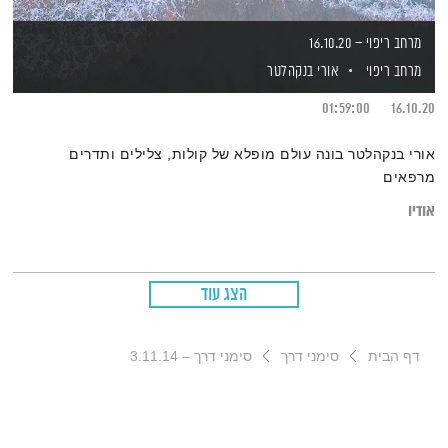
מרחב ריפוי – 16.10.20
מרחב ריפוי
אורי בנקהלטר
01:59:00
16.10.20
אורי בנקהלטר בונה עולם מופלא של קולות, צלילים ותדרים
מרפאים
אודיו
הצג עוד
דף הבית
סימני דרך
סימני דרך – 3.11.14