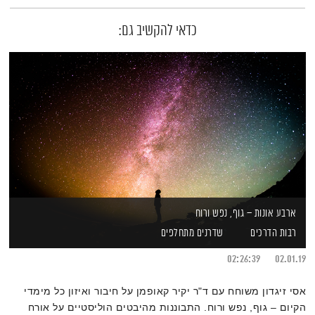
כדאי להקשיב גם:
ארבע אונות – גוף, נפש ורוח
רבות הדרכים
שדרנים מתחלפים
02:26:39
02.01.19
אסי זיגדון משוחח עם ד"ר יקיר קאופמן על חיבור ואיזון כל מימדי
הקיום – גוף, נפש ורוח. התבוננות מהיבטים הוליסטיים על אורח