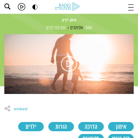
אימון ילדים
מתוך:
אסימונים
ענת קלו לברון
embed
אימון
הדרכה
הורות
ילדים