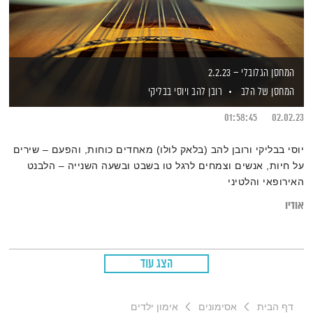
המחסן הגלובלי – 2.2.23
המחסן של הלב
רובן להב
ויוסי בבליקי
01:58:45
02.02.23
יוסי בבליקי ורובן להב (בלאק לולו) מאחדים כוחות, והפעם – שירים
על חיות, אנשים וצמחים לרגל טו בשבט ובשעה השנייה – הלבנט
האירופאי והלטיני
אודיו
הצג עוד
דף הבית
אסימונים
אימון ילדים