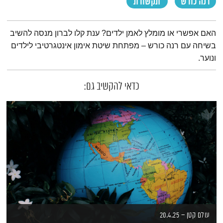
רנה כורש
תקשורת
תמצית הפודקאסט
האם אפשרי או מומלץ לאמן ילדים? ענת קלו לברון מנסה להשיב
בשיחה עם רנה כורש – מפתחת שיטת אימון אינטגרטיבי לילדים
ונוער.
כדאי להקשיב גם:
עולם קטן – 20.4.25