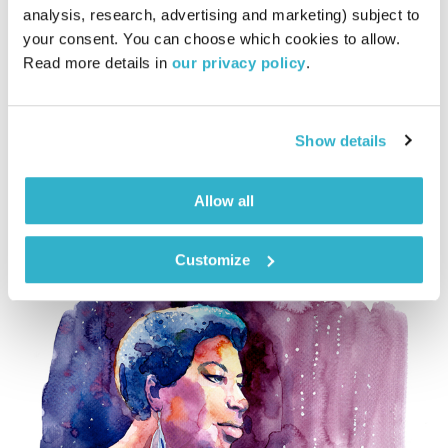
עולם קטן – 18.3.18
analysis, research, advertising and marketing) subject to 
עולם קטן
אורי בנקהלטר
your consent. You can choose which cookies to allow. 
Read more details in 
our privacy policy
.
01:59:23
18.03.18
מסע מוזיקלי יומי עם אורי בנקהלטר
Show details
אודיו
Allow all
Customize