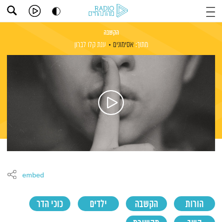
הקשבה
מתוך:
אסימונים
ענת קלו לברון
embed
הורות
הקשבה
ילדים
כוכי הדר