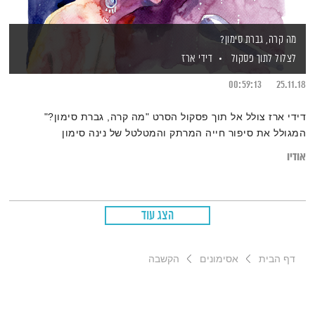
מה קרה, גברת סימון?
לצלול לתוך פסקול
דידי ארז
00:59:13
25.11.18
דידי ארז צולל אל תוך פסקול הסרט "מה קרה, גברת סימון?"
המגולל את סיפור חייה המרתק והמטלטל של נינה סימון
אודיו
הצג עוד
דף הבית
אסימונים
הקשבה