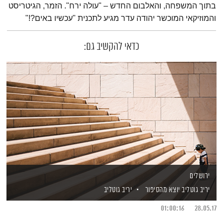
בתוך המשפחה, והאלבום החדש – "עולה ירח". הזמר, הגיטריסט
והמוזיקאי המוכשר יהודה עדר מגיע לתכנית "עכשיו באים?!"
כדאי להקשיב גם:
ירושלים
יריב גוטליב יוצא מהסיפור
יריב גוטליב
01:00:16
28.05.17