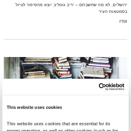
ירושלים, לא מה שחשבתם – יריב גוטליב יוצא מהסיפור לטיול
בסמטאות העיר
אודיו
This website uses cookies
This website uses cookies that are essential for its 
פרק 8
proper operation, as well as other cookies (such as for 