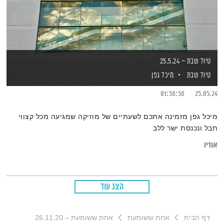
טיול שבת – 25.5.24
טיול שבת
מיכל גפן
01:58:58
25.05.24
מיכל גפן מזמינה אתכם לשעתיים של מוזיקה שמגיעה מכל קצווי
תבל ונכנסת ישר ללב
אודיו
הצג עוד
דף הבית
אחת ששומעת
אחת ששומעת – 26.11.20