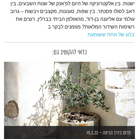
ישנות. בין אלקטרוניקה של היום לפ'אנק של שנות השבעים, בין
דאב לסולו פסנתר. בין שפות, סגנונות, מקצבים ויבשות – גרוב
עולמי עם אליענה בן-דוד, מהאולפן הביתי בברלין. רוצים את
רשימות השידור המלאות? מוזמנים לבקר ב
בלוג של אחת ששומעת
כדאי להקשיב גם:
פרנס בדרך הביתה – 15.2.22