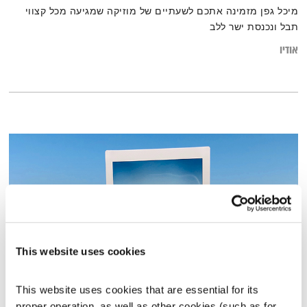
מיכל גפן מזמינה אתכם לשעתיים של מוזיקה שמגיעה מכל קצווי
תבל ונכנסת ישר ללב
אודיו
This website uses cookies
This website uses cookies that are essential for its 
התעוררות – 3.1.24
proper operation, as well as other cookies (such as for 