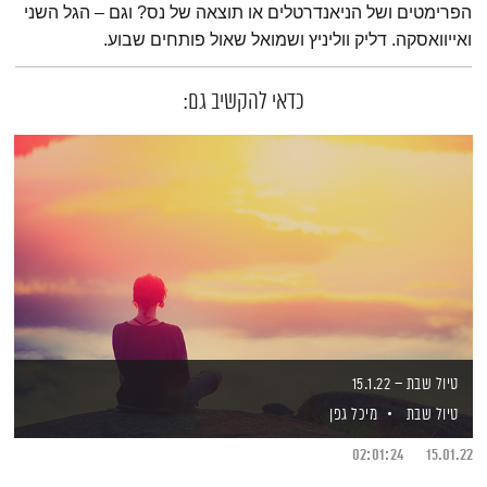
הפרימטים ושל הניאנדרטלים או תוצאה של נס? וגם – הגל השני
ואייוואסקה. דליק ווליניץ ושמואל שאול פותחים שבוע.
כדאי להקשיב גם:
טיול שבת – 15.1.22
טיול שבת
מיכל גפן
02:01:24
15.01.22