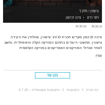
גרשווין – חלק ב'
ניסוי כלים
מיכה לבינסון
01:01:42
30.06.16
מיכה לבינסון מקדיש תכנית לג'ורג' גרשווין, שהלחין את היצירה.
גרשווין, מחשובי היוצרים בתחום המוזיקה הקלה והפופולרית, נחשב
לאחד מגדולי המוזיקאים האמריקאים במוזיקה הקלאסית
אודיו
הצג עוד
דף הבית
התבוננות
התבוננות אקטואלית – 5.7.20