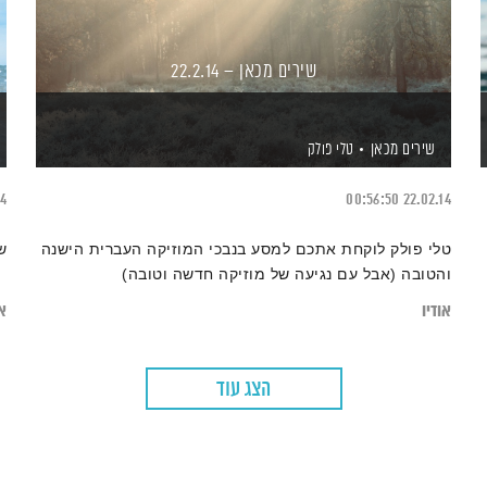
שירים מכאן – 22.2.14
שירים מכאן
טלי פולק
14
00:56:50
22.02.14
טלי פולק לוקחת אתכם למסע בנבכי המוזיקה העברית הישנה
ש
והטובה (אבל עם נגיעה של מוזיקה חדשה וטובה)
אודיו
או
הצג עוד