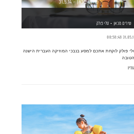
שירים מכאן – 31.5.14
שירים מכאן
טלי פולק
00:58:48
31.05.
לי פולק לוקחת אתכם למסע בנבכי המוזיקה העברית הישנה
הטובה
דיו