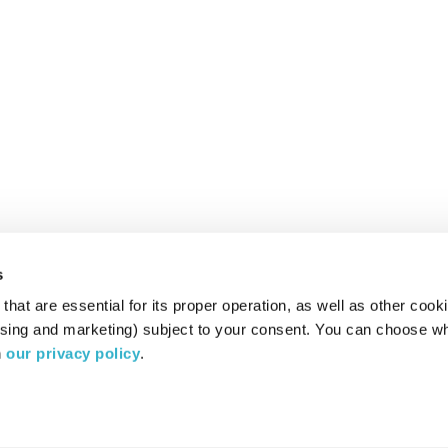
s
hat are essential for its proper operation, as well as other cooki
ising and marketing) subject to your consent. You can choose wh
 
our privacy policy
.