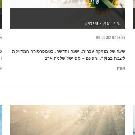
שירים מכאן – ספיישל שלמה ארצי
שירים מכאן
טלי פולק
14
00:58:02
07.06.14
שעה של מוזיקה עברית, ישנה וחדשה, בטמפרטורה המדויקת
ט
לשבת בבוקר. והפעם – ספיישל שלמה ארצי
ו
אודיו
או