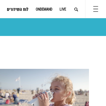
לוח השידורים
ONDEMAND
LIVE