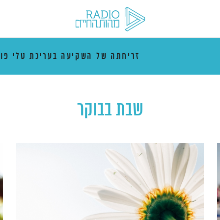
זריחתה של השקיעה בעריכת טלי פו
שבת בבוקר