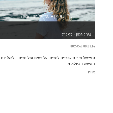
שירים מכאן – ספיישל יום האישה
שירים מכאן
טלי פולק
00:57:43
08.03.14
ספיישל שירים עבריים לנשים, על נשים ושל נשים – לרגל יום
האישה הבינלאומי
אודיו