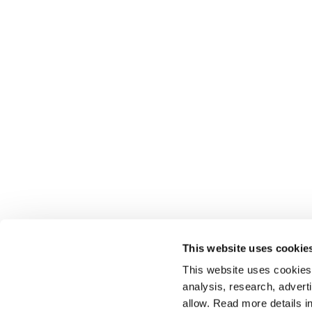
This website uses cookie
This website uses cookies t
analysis, research, advert
allow. Read more details in