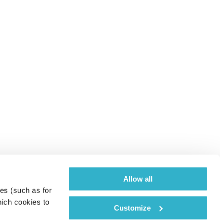
Allow all
es (such as for 
ich cookies to 
Customize