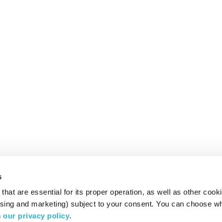
s
hat are essential for its proper operation, as well as other cooki
ising and marketing) subject to your consent. You can choose wh
 
our privacy policy
.