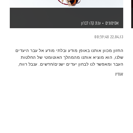
חזון
אסימונים
ענת קלו לברון
00:59:48
22.04.13
החזון מכוון אותנו באופן מודע ובלתי מודע אל עבר היעדים
שלנו, הוא מוציא אותנו מהמהלך האוטומטי של החלטות
העבר ומאפשר לנו לבחון יעדים ישנים/חדשים. ענבל רווח,
מאמנת מעשית ורוחנית ביצירת מציאות וחיבור אנשים
אודיו
לגדולה שבהם מתארחת באולפן 'אסימונים'