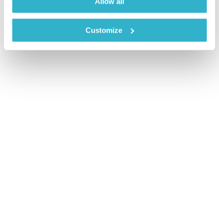
Allow all
Customize