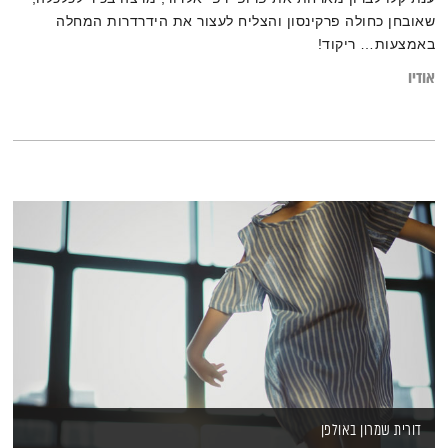
שאובחן כחולה פרקינסון והצליח לעצור את הידרדרות המחלה
באמצעות… ריקוד!
אודיו
דורית שמרון באולפן