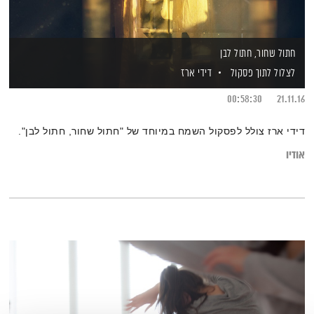
חתול שחור, חתול לבן
לצלול לתוך פסקול
דידי ארז
00:58:30
21.11.16
דידי ארז צולל לפסקול השמח במיוחד של "חתול שחור, חתול לבן".
אודיו