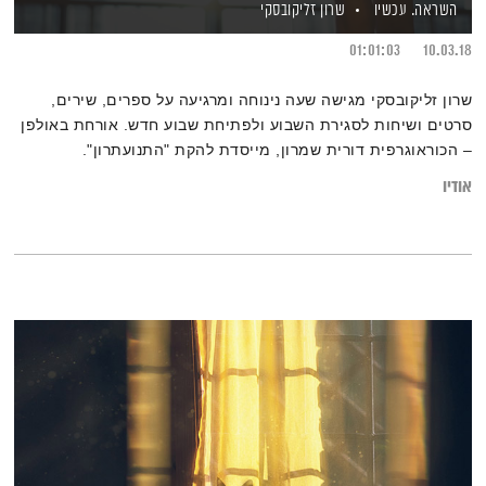
השראה. עכשיו
שרון זליקובסקי
01:01:03
10.03.18
שרון זליקובסקי מגישה שעה נינוחה ומרגיעה על ספרים, שירים,
סרטים ושיחות לסגירת השבוע ולפתיחת שבוע חדש. אורחת באולפן
– הכוראוגרפית דורית שמרון, מייסדת להקת "התנועתרון".
אודיו