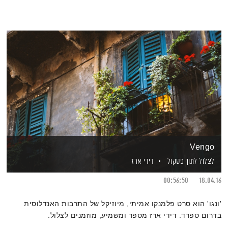
Vengo
לצלול לתוך פסקול
דידי ארז
00:56:50
18.04.16
'ונגו' הוא סרט פלמנקו אמיתי, מיוזיקל של התרבות האנדלוסית
בדרום ספרד. דידי ארז מספר ומשמיע, מוזמנים לצלול.