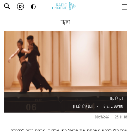
ריקוד
רק לרקוד
טוויסט בעלילה
ענת קלו לברון
00:56:46
25.11.18
ענת קלו לברון מארחת את פרופ' רפי אלדור, מרצה בכיר לכלכלה,